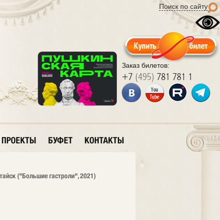
Поиск по сайту
Заказ билетов:
+7
(495)
781 781 1
ПРОЕКТЫ
БУФЕТ
КОНТАКТЫ
тайск ("Большие гастроли", 2021)