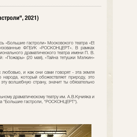
строли", 2021)
сь «Большие гастроли» Московского театра «Et
ганизованные ФГБУК «РОСКОНЦЕРТ». В рамках
ионального драматического театра имени П. В.
: «Пожары» (20 мая), «Тайна тетушки Мэлкин»
с любовью, и как они сами говорят - эта земля
о народа, который обожествляет природу, это
 эту волшебную страну, значит ты обязательно
ному драматическому театру им. А.В.Кучияка и
ма "Большие гастроли, "РОСКОНЦЕРТ").