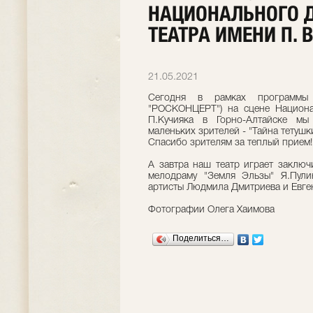
НАЦИОНАЛЬНОГО 
ТЕАТРА ИМЕНИ П. 
21.05.2021
Сегодня в рамках программы 
"РОСКОНЦЕРТ") на сцене Национа
П.Кучияка в Горно-Алтайске мы
маленьких зрителей - "Тайна тетуш
Спасибо зрителям за теплый прием!
А завтра наш театр играет заключ
мелодраму "Земля Эльзы" Я.Пули
артисты Людмила Дмитриева и Евге
Фотографии Олега Хаимова
Поделиться…