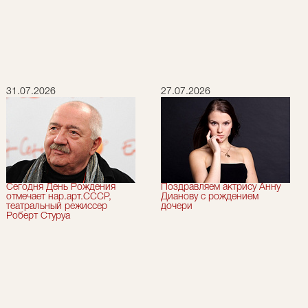
31.07.2026
27.07.2026
Сегодня День Рождения
Поздравляем актрису Анну
отмечает нар.арт.СССР,
Дианову с рождением
театральный режиссер
дочери
Роберт Стуруа