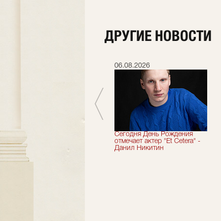
ДРУГИЕ НОВОСТИ
06.07.2026
06.08.2026
Мы завершили 33-й
Сегодня День Рождения
театральный сезон!
отмечает актер "Et Cetera" -
Данил Никитин