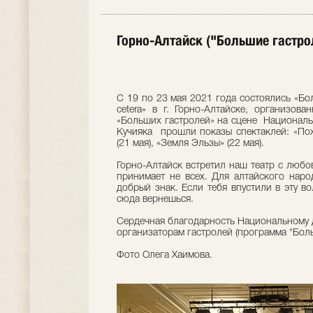
Горно-Алтайск ("Большие гастро
C 19 по 23 мая 2021 года состоялись «Бо
cetera» в г. Горно-Алтайске, организо
«Больших гастролей» на сцене Национальн
Кучияка прошли показы спектаклей: «Пож
(21 мая), «Земля Эльзы» (22 мая).
Горно-Алтайск встретил наш театр с любов
принимает не всех. Для алтайского наро
добрый знак. Если тебя впустили в эту в
сюда вернешься.
Сердечная благодарность Национальному д
организаторам гастролей (программа "Бо
Фото Олега Хаимова.