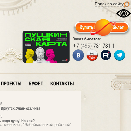
Поиск по сайту
Заказ билетов:
+7
(495)
781 781 1
ПРОЕКТЫ
БУФЕТ
КОНТАКТЫ
15
 Иркутск, Улан-Удэ, Чита
15
 надо душу! Но как?
лтаевская , "Забайкальский рабочий"