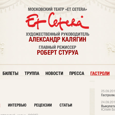
МОСКОВСКИЙ ТЕАТР «ET CETERA»
ХУДОЖЕСТВЕННЫЙ РУКОВОДИТЕЛЬ
АЛЕКСАНДР КАЛЯГИН
ГЛАВНЫЙ РЕЖИССЕР
РОБЕРТ СТУРУА
БИЛЕТЫ
ТРУППА
НОВОСТИ
ПРЕССА
ГАСТРОЛИ
25.09.20
Гастроли.
24.09.20
И
ИНТЕРВЬЮ
РЕЦЕНЗИИ
СТАТЬИ
Выкупать
Юлия Бо