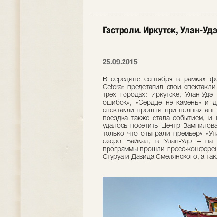
Гастроли. Иркутск, Улан-Удэ
25.09.2015
В середине сентября в рамках фе
Cetera» представил свои спектакли
трех городах: Иркутске, Улан-Удэ
ошибок», «Сердце не камень» и д
спектакли прошли при полных аншл
поездка также стала событием, и 
удалось посетить Центр Вампилова
только что отыграли премьеру «Ут
озеро Байкал, в Улан-Удэ – на
программы прошли пресс-конференц
Стуруа и Давида Смелянского, а так