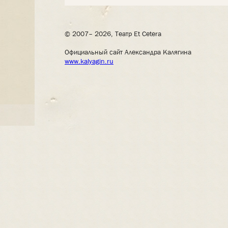
© 2007– 2026, Театр Et Cetera
Официальный сайт Александра Калягина
www.kalyagin.ru