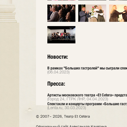
Новости:
В рамках "Больших гастролей" мы сыграли спек
(06.04.2023)
Пресса:
Артисты московского театра «Et Cetera» предст
(Город 24, ГТРК ЛНР, 04.04.2023)
Спектакли и концерты программ «Большие гаст
(Lenta.ru, 30.03.2023)
© 2007– 2026, Театр Et Cetera
Официальный сайт Александра Калягина