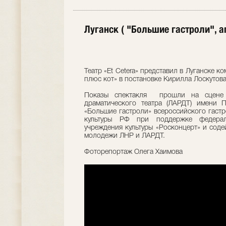
Луганск ( "Большие гастроли", а
Театр «Et Cetera» представил в Луганске 
плюс кот» в постановке Кирилла Лоскутова
Показы спектакля прошли на сцене Л
драматического театра (ЛАРДТ) имени 
«Большие гастроли» всероссийского гаст
культуры РФ при поддержке федераль
учреждения культуры «Росконцерт» и соде
молодежи ЛНР и ЛАРДТ.
Фоторепортаж Олега Хаимова