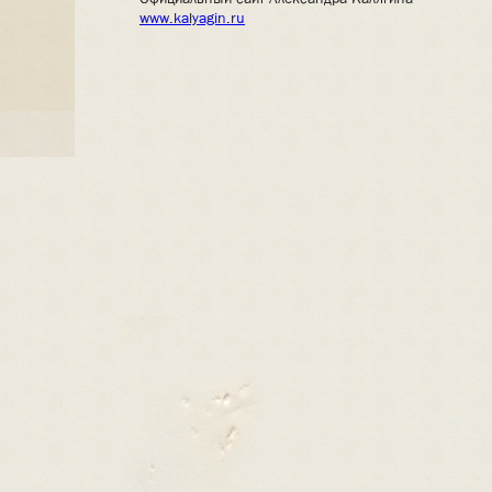
www.kalyagin.ru