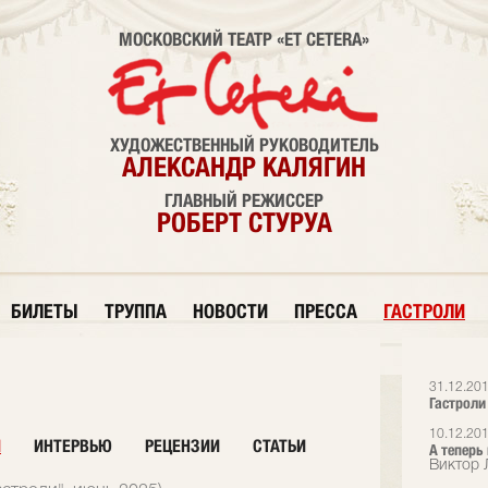
МОСКОВСКИЙ ТЕАТР «ET CETERA»
ХУДОЖЕСТВЕННЫЙ РУКОВОДИТЕЛЬ
АЛЕКСАНДР КАЛЯГИН
ГЛАВНЫЙ РЕЖИССЕР
РОБЕРТ СТУРУА
БИЛЕТЫ
ТРУППА
НОВОСТИ
ПРЕССА
ГАСТРОЛИ
31.12.20
Гастроли
10.12.20
И
ИНТЕРВЬЮ
РЕЦЕНЗИИ
СТАТЬИ
А теперь
Виктор 