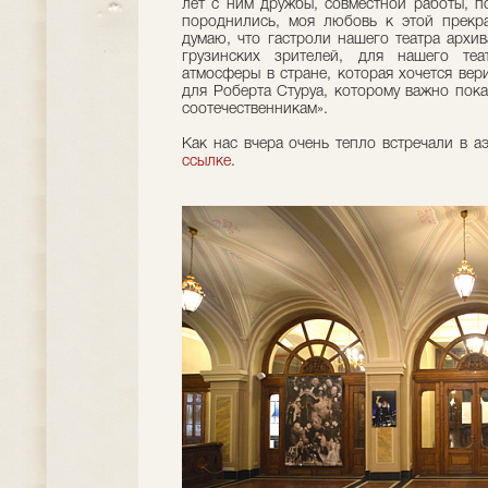
лет с ним дружбы, совместной работы, п
породнились, моя любовь к этой прекр
думаю, что гастроли нашего театра архи
грузинских зрителей, для нашего теат
атмосферы в стране, которая хочется вери
для Роберта Стуруа, которому важно пока
соотечественникам».
Как нас вчера очень тепло встречали в 
ссылке
.