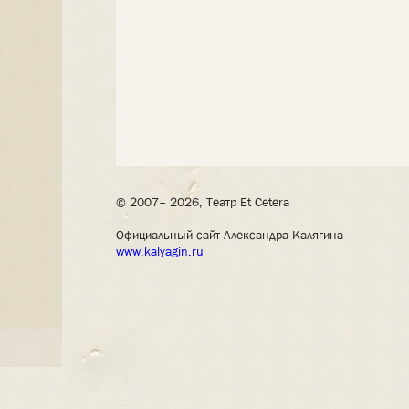
© 2007– 2026, Театр Et Cetera
Официальный сайт Александра Калягина
www.kalyagin.ru