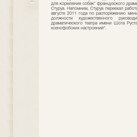
для кормления собак" французского драма
Стуруа. Напомним, Стуруа переехал работ
августе 2011 года по распоряжению мини
должности художественного руководи
драматического театра имени Шота Руст
ксенофобских настроений".