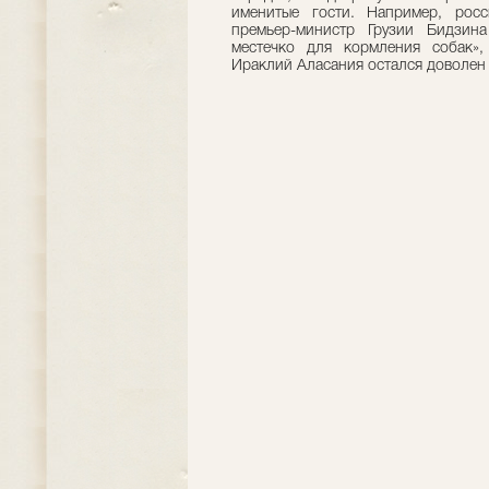
именитые гости. Например, рос
премьер-министр Грузии Бидзин
местечко для кормления собак»
Ираклий Аласания остался доволен