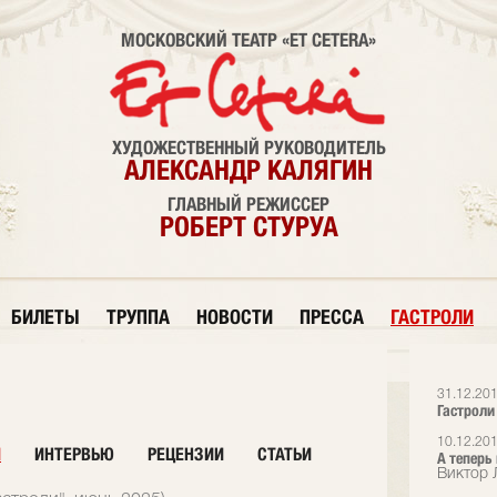
МОСКОВСКИЙ ТЕАТР «ET CETERA»
ХУДОЖЕСТВЕННЫЙ РУКОВОДИТЕЛЬ
АЛЕКСАНДР КАЛЯГИН
ГЛАВНЫЙ РЕЖИССЕР
РОБЕРТ СТУРУА
БИЛЕТЫ
ТРУППА
НОВОСТИ
ПРЕССА
ГАСТРОЛИ
31.12.20
Гастроли
10.12.20
И
ИНТЕРВЬЮ
РЕЦЕНЗИИ
СТАТЬИ
А теперь
Виктор 