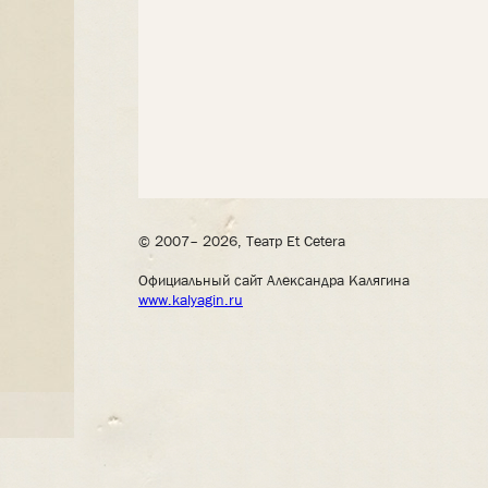
© 2007– 2026, Театр Et Cetera
Официальный сайт Александра Калягина
www.kalyagin.ru