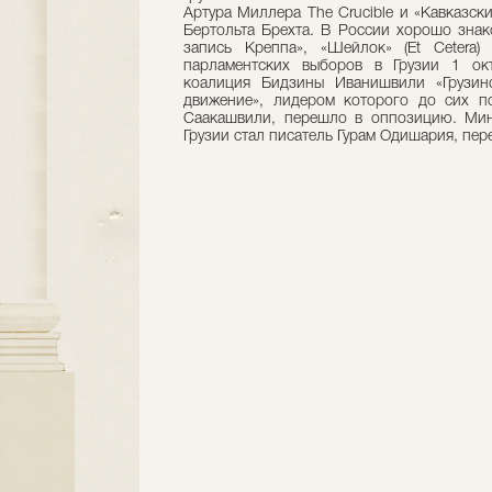
Артура Миллера The Crucible и «Кавказск
Бертольта Брехта. В России хорошо знак
запись Креппа», «Шейлок» (Et Cetera) 
парламентских выборов в Грузии 1 ок
коалиция Бидзины Иванишвили «Грузинс
движение», лидером которого до сих п
Саакашвили, перешло в оппозицию. Мин
Грузии стал писатель Гурам Одишария, пер