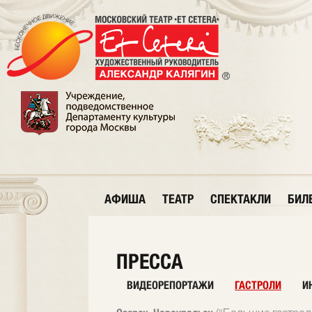
АФИША
ТЕАТР
СПЕКТАКЛИ
БИЛ
ПРЕССА
ВИДЕОРЕПОРТАЖИ
ГАСТРОЛИ
И