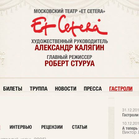
МОСКОВСКИЙ ТЕАТР «ET CETERA»
ХУДОЖЕСТВЕННЫЙ РУКОВОДИТЕЛЬ
АЛЕКСАНДР КАЛЯГИН
ГЛАВНЫЙ РЕЖИССЕР
РОБЕРТ СТУРУА
БИЛЕТЫ
ТРУППА
НОВОСТИ
ПРЕССА
ГАСТРОЛИ
31.12.20
Гастроли
10.12.20
И
ИНТЕРВЬЮ
РЕЦЕНЗИИ
СТАТЬИ
А теперь
Виктор 