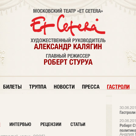
МОСКОВСКИЙ ТЕАТР «ET CETERA»
ХУДОЖЕСТВЕННЫЙ РУКОВОДИТЕЛЬ
АЛЕКСАНДР КАЛЯГИН
ГЛАВНЫЙ РЕЖИССЕР
РОБЕРТ СТУРУА
БИЛЕТЫ
ТРУППА
НОВОСТИ
ПРЕССА
ГАСТРОЛИ
30.06.20
Гастроли
20.06.20
И
ИНТЕРВЬЮ
РЕЦЕНЗИИ
СТАТЬИ
Роберт С
политик
Аналия 