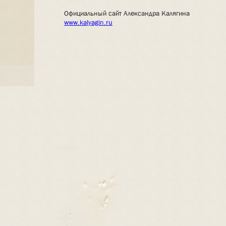
Официальный сайт Александра Калягина
www.kalyagin.ru