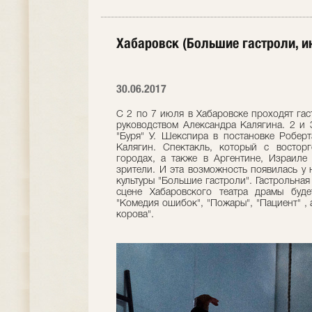
Хабаровск (Большие гастроли, и
30.06.2017
С 2 по 7 июля в Хабаровске проходят гас
руководством Александра Калягина. 2 и 
"Буря" У. Шекспира в постановке Роберт
Калягин. Спектакль, который с востор
городах, а также в Аргентине, Израиле 
зрители. И эта возможность появилась у
культуры "Большие гастроли". Гастрольна
сцене Хабаровского театра драмы буде
"Комедия ошибок", "Пожары", "Пациент" , 
корова".