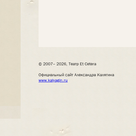
© 2007– 2026, Театр Et Cetera
Официальный сайт Александра Калягина
www.kalyagin.ru