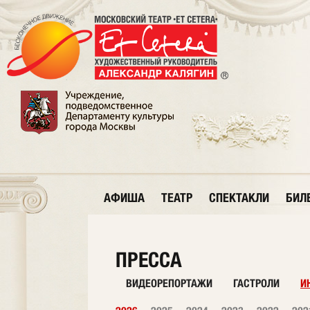
АФИША
ТЕАТР
СПЕКТАКЛИ
БИЛ
ПРЕССА
ВИДЕОРЕПОРТАЖИ
ГАСТРОЛИ
И