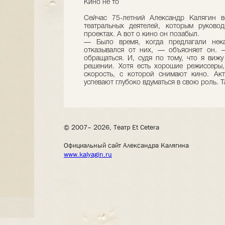
Кино не то
Сейчас 75-летний Александр Калягин в
театральных деятелей, которым руковод
проектах. А вот о кино он позабыл.
— Было время, когда предлагали нека
отказывался от них, — объясняет он. 
обращаться. И, судя по тому, что я виж
решении. Хотя есть хорошие режиссеры
скорость, с которой снимают кино. Акт
успевают глубоко вдуматься в свою роль. Т
© 2007– 2026, Театр Et Cetera
Официальный сайт Александра Калягина
www.kalyagin.ru