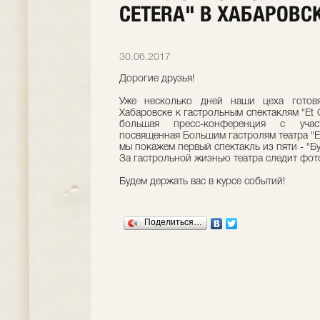
CETERA" В ХАБАРОВС
30.06.2017
Дорогие друзья!
Уже несколько дней наши цеха готов
Хабаровске к гастрольным спектаклям "Et C
большая пресс-конференция с учас
посвященная Большим гастролям театра "Et
мы покажем первый спектакль из пяти - "Бу
За гастрольной жизнью театра следит фот
Будем держать вас в курсе событий!
Поделиться…