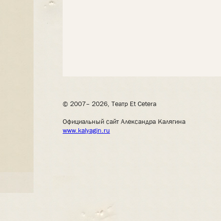
© 2007– 2026, Театр Et Cetera
Официальный сайт Александра Калягина
www.kalyagin.ru