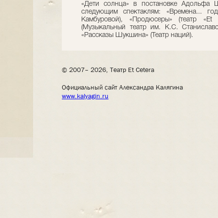
«Дети солнца» в постановке Адольфа 
следующим спек­таклям: «Времена... год
Камбуровой), «Про­дюсеры» (театр «Еt 
(Музыкальный театр им. К.С. Станиславс
«Рассказы Шукшина» (Театр наций).
© 2007– 2026, Театр Et Cetera
Официальный сайт Александра Калягина
www.kalyagin.ru