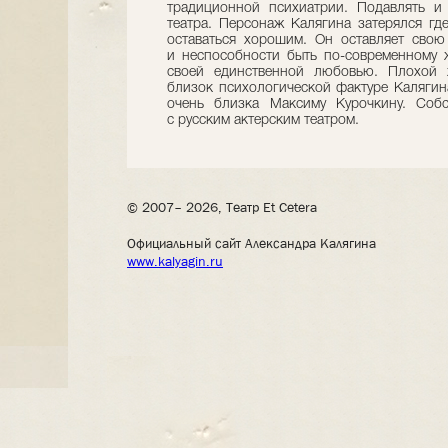
традиционной психиатрии. Подавлять и
театра. Персонаж Калягина затерялся гд
оставаться хорошим. Он оставляет свою
и неспособности быть по-современному ж
своей единственной любовью. Плохой 
близок психологической фактуре Калягина
очень близка Максиму Курочкину. Собс
с русским актерским театром.
© 2007– 2026, Театр Et Cetera
Официальный сайт Александра Калягина
www.kalyagin.ru