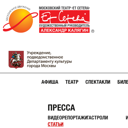
АФИША
ТЕАТР
СПЕКТАКЛИ
БИЛ
ПРЕССА
ВИДЕОРЕПОРТАЖИ
ГАСТРОЛИ
СТАТЬИ