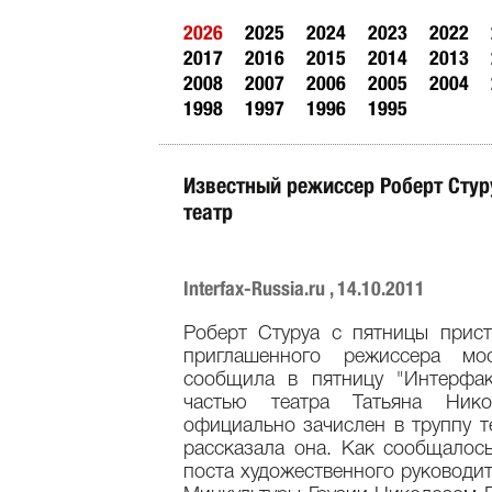
2026
2025
2024
2023
2022
2017
2016
2015
2014
2013
2008
2007
2006
2005
2004
1998
1997
1996
1995
Известный режиссер Роберт Сту
театр
Interfax-Russia.ru , 14.10.2011
Роберт Стуруа с пятницы прист
приглашенного режиссера мос
сообщила в пятницу "Интерфак
частью театра Татьяна Нико
официально зачислен в труппу те
рассказала она. Как сообщалось
поста художественного руководит