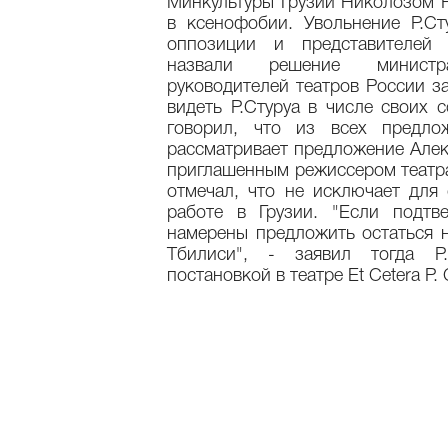
Минкультуры Грузии Николозом Р
в ксенофобии. Увольнение Р.С
оппозиции и представителей 
назвали решение министр
руководителей театров России з
видеть Р.Стуруа в числе своих 
говорил, что из всех предло
рассматривает предложение Алек
приглашенным режиссером театра
отмечал, что не исключает для
работе в Грузии. "Если подтв
намерены предложить остаться н
Тбилиси", - заявил тогда Р
постановкой в театре Et Cetera Р. 