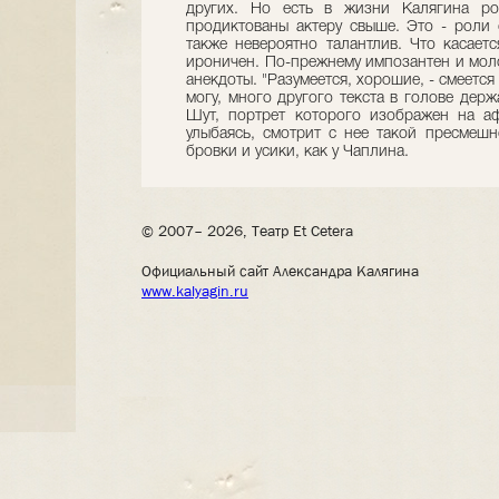
других. Но есть в жизни Калягина ро
продиктованы актеру свыше. Это - роли 
также невероятно талантлив. Что касаетс
ироничен. По-прежнему импозантен и мол
анекдоты. "Разумеется, хорошие, - смеется
могу, много другого текста в голове дер
Шут, портрет которого изображен на аф
улыбаясь, смотрит с нее такой пресмешн
бровки и усики, как у Чаплина.
© 2007– 2026, Театр Et Cetera
Официальный сайт Александра Калягина
www.kalyagin.ru