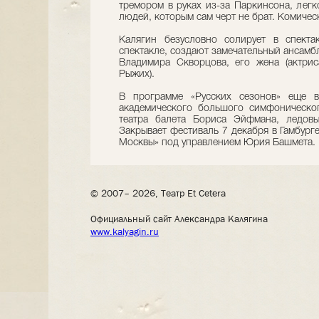
тремором в руках из-за Паркинсона, легк
людей, которым сам черт не брат. Комичес
Калягин безусловно солирует в спекта
спектакле, создают замечательный ансамб
Владимира Скворцова, его жена (актриса
Рыжих).
В программе «Русских сезонов» еще вп
академического большого симфоническог
театра балета Бориса Эйфмана, ледов
Закрывает фестиваль 7 декабря в Гамбург
Москвы» под управлением Юрия Башмета.
© 2007– 2026, Театр Et Cetera
Официальный сайт Александра Калягина
www.kalyagin.ru