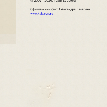
© 2007– 2026, Театр Et Cetera
Официальный сайт Александра Калягина
www.kalyagin.ru