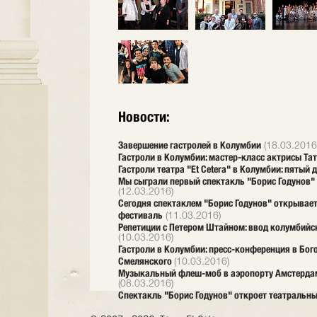
Новости:
Завершение гастролей в Колумбии
(18.03.2016
Гастроли в Колумбии: мастер-класс актрисы Т
Гастроли театра "Et Cetera" в Колумбии: пятый
Мы сыграли первый спектакль "Борис Годунов"
(12.03.2016)
Сегодня спектаклем "Борис Годунов" открывае
фестиваль
(11.03.2016)
Репетиции с Петером Штайном: ввод колумбийск
(10.03.2016)
Гастроли в Колумбии: пресс-конференция в Бог
Смелянского
(10.03.2016)
Музыкальный флеш-моб в аэропорту Амстердама:
(08.03.2016)
Спектакль "Борис Годунов" откроет театральн