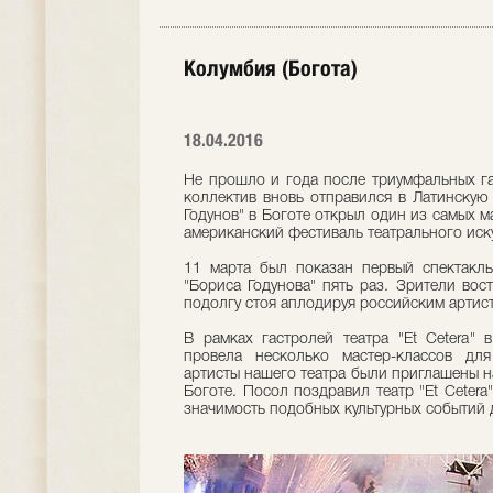
Колумбия (Богота)
18.04.2016
Не прошло и года после триумфальных гас
коллектив вновь отправился в Латинскую 
Годунов" в Боготе открыл один из самых 
американский фестиваль театрального иску
11 марта был показан первый спектакль
"Бориса Годунова" пять раз. Зрители во
подолгу стоя аплодируя российским артис
В рамках гастролей театра "Et Cetera" 
провела несколько мастер-классов для
артисты нашего театра были приглашены н
Боготе. Посол поздравил театр "Et Ceter
значимость подобных культурных событий 