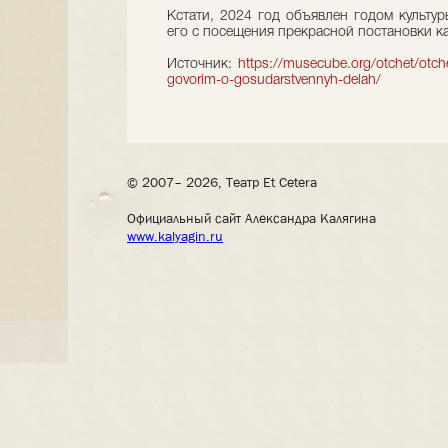
Кстати, 2024 год объявлен годом культур
его с посещения прекрасной постановки к
Источник:
https://musecube.org/otchet/otchet
govorim-o-gosudarstvennyh-delah/
© 2007– 2026, Театр Et Cetera
Официальный сайт Александра Калягина
www.kalyagin.ru