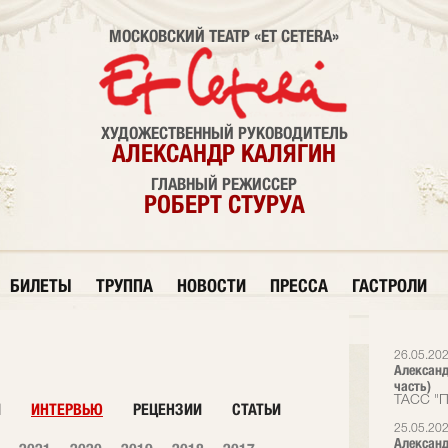
МОСКОВСКИЙ ТЕАТР «ET CETERA»
ХУДОЖЕСТВЕННЫЙ РУКОВОДИТЕЛЬ
АЛЕКСАНДР КАЛЯГИН
ГЛАВНЫЙ РЕЖИССЕР
РОБЕРТ СТУРУА
БИЛЕТЫ
ТРУППА
НОВОСТИ
ПРЕССА
ГАСТРОЛИ
26.05.20
Александ
часть)
ТАСС "П
И
ИНТЕРВЬЮ
РЕЦЕНЗИИ
СТАТЬИ
25.05.20
Александ