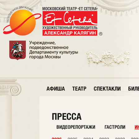
АФИША
ТЕАТР
СПЕКТАКЛИ
БИЛ
ПРЕССА
ВИДЕОРЕПОРТАЖИ
ГАСТРОЛИ
И