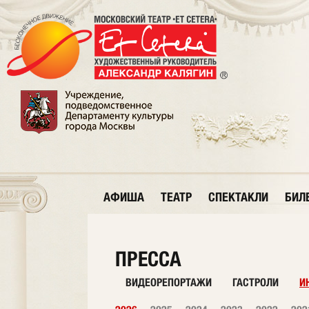
АФИША
ТЕАТР
СПЕКТАКЛИ
БИЛ
ПРЕССА
ВИДЕОРЕПОРТАЖИ
ГАСТРОЛИ
И