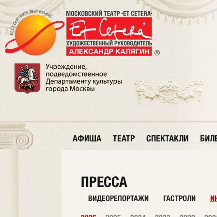
АФИША
ТЕАТР
СПЕКТАКЛИ
БИЛ
ПРЕССА
ВИДЕОРЕПОРТАЖИ
ГАСТРОЛИ
И