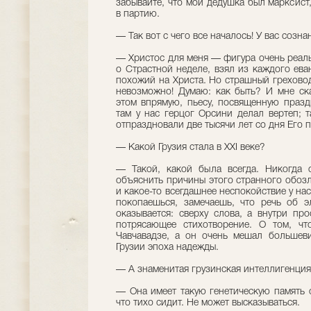
забывайте, что мой дедушка был марксист
в партию.
— Так вот с чего все началось! У вас созн
— Христос для меня — фигура очень реальн
о Страстной неделе, взял из каждого еван
похожий на Христа. Но страшный греховод
невозможно! Думаю: как быть? И мне ск
этом впрямую, пьесу, посвященную празд
там у нас герцог Орсини делал вертеп; т
отпраздновали две тысячи лет со дня Его 
— Какой Грузия стала в ХХI веке?
— Такой, какой была всегда. Никогда 
объяснить причины этого странного обозл
и какое-то всегдашнее неспокойствие у нас
покопаешься, замечаешь, что речь об э
оказывается: сверху слова, а внутри про
потрясающее стихотворение. О том, чт
Чавчавадзе, а он очень мешал большеви
Грузии эпоха надежды.
— А знаменитая грузинская интеллигенци
— Она имеет такую генетическую память о
что тихо сидит. Не может высказываться.