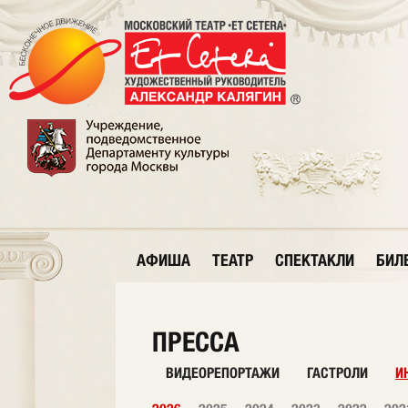
АФИША
ТЕАТР
СПЕКТАКЛИ
БИЛ
ПРЕССА
ВИДЕОРЕПОРТАЖИ
ГАСТРОЛИ
И