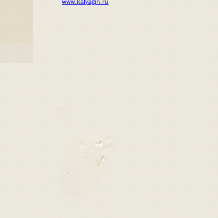
www.kalyagin.ru