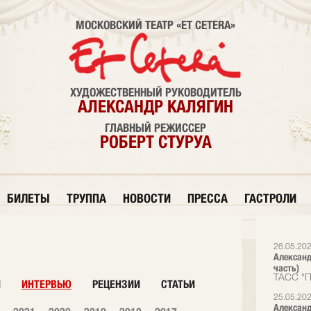
МОСКОВСКИЙ ТЕАТР «ET CETERA»
ХУДОЖЕСТВЕННЫЙ РУКОВОДИТЕЛЬ
АЛЕКСАНДР КАЛЯГИН
ГЛАВНЫЙ РЕЖИССЕР
РОБЕРТ СТУРУА
БИЛЕТЫ
ТРУППА
НОВОСТИ
ПРЕССА
ГАСТРОЛИ
26.05.20
Александ
часть)
ТАСС "П
И
ИНТЕРВЬЮ
РЕЦЕНЗИИ
СТАТЬИ
25.05.20
Александ