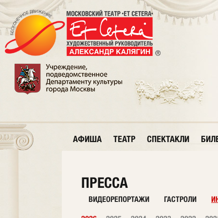
АФИША
ТЕАТР
СПЕКТАКЛИ
БИЛ
ПРЕССА
ВИДЕОРЕПОРТАЖИ
ГАСТРОЛИ
И