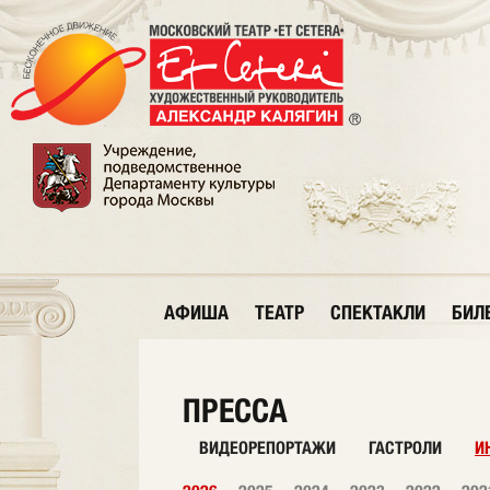
АФИША
ТЕАТР
СПЕКТАКЛИ
БИЛ
ПРЕССА
ВИДЕОРЕПОРТАЖИ
ГАСТРОЛИ
И