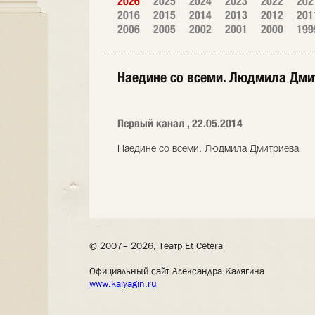
2026
2025
2024
2023
2022
202
2016
2015
2014
2013
2012
201
2006
2005
2002
2001
2000
199
Наедине со всеми. Людмила Дми
Первый канал , 22.05.2014
Наедине со всеми. Людмила Дмитриева
© 2007– 2026, Театр Et Cetera
Официальный сайт Александра Калягина
www.kalyagin.ru