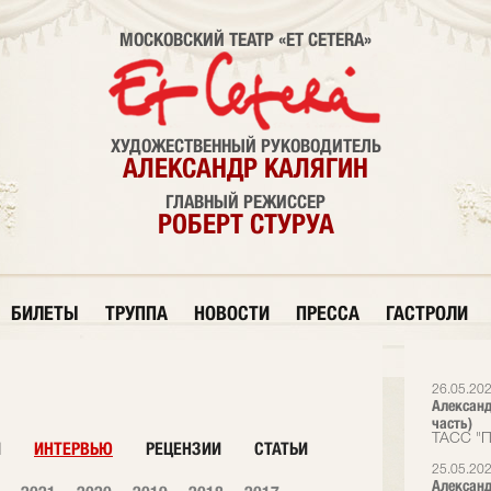
МОСКОВСКИЙ ТЕАТР «ET CETERA»
ХУДОЖЕСТВЕННЫЙ РУКОВОДИТЕЛЬ
АЛЕКСАНДР КАЛЯГИН
ГЛАВНЫЙ РЕЖИССЕР
РОБЕРТ СТУРУА
БИЛЕТЫ
ТРУППА
НОВОСТИ
ПРЕССА
ГАСТРОЛИ
26.05.20
Александ
часть)
ТАСС "П
И
ИНТЕРВЬЮ
РЕЦЕНЗИИ
СТАТЬИ
25.05.20
Александ