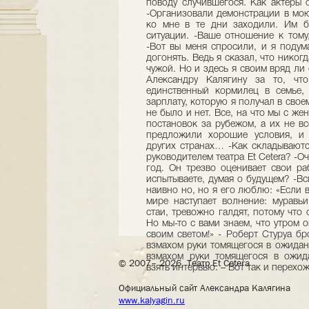
© 2007– 2026, Театр Et Cetera
Официальный сайт Александра Калягина
www.kalyagin.ru