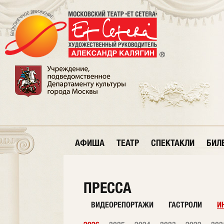
АФИША
ТЕАТР
СПЕКТАКЛИ
БИЛ
ПРЕССА
ВИДЕОРЕПОРТАЖИ
ГАСТРОЛИ
И