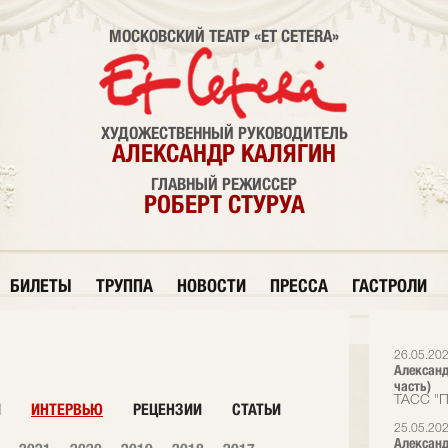
МОСКОВСКИЙ ТЕАТР «ET CETERA»
ХУДОЖЕСТВЕННЫЙ РУКОВОДИТЕЛЬ
АЛЕКСАНДР КАЛЯГИН
ГЛАВНЫЙ РЕЖИССЕР
РОБЕРТ СТУРУА
БИЛЕТЫ
ТРУППА
НОВОСТИ
ПРЕССА
ГАСТРОЛИ
26.05.20
Александ
часть)
ТАСС "П
И
ИНТЕРВЬЮ
РЕЦЕНЗИИ
СТАТЬИ
25.05.20
Александ