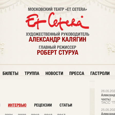
МОСКОВСКИЙ ТЕАТР «ET CETERA»
ХУДОЖЕСТВЕННЫЙ РУКОВОДИТЕЛЬ
АЛЕКСАНДР КАЛЯГИН
ГЛАВНЫЙ РЕЖИССЕР
РОБЕРТ СТУРУА
БИЛЕТЫ
ТРУППА
НОВОСТИ
ПРЕССА
ГАСТРОЛИ
26.05.20
Александ
часть)
ТАСС "П
И
ИНТЕРВЬЮ
РЕЦЕНЗИИ
СТАТЬИ
25.05.20
Александ