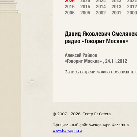
2026
2025
2024
2023
2022
2016
2015
2014
2013
2012
2006
2005
2002
2001
2000
Давид Яковлевич Смелянски
радио «Говорит Москва»
Алексей Райков
«Говорит Москва» , 24.11.2012
Запись встречи можно прослушать з
© 2007– 2026, Театр Et Cetera
Официальный сайт Александра Калягина
www.kalyagin.ru