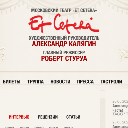
МОСКОВСКИЙ ТЕАТР «ET CETERA»
ХУДОЖЕСТВЕННЫЙ РУКОВОДИТЕЛЬ
АЛЕКСАНДР КАЛЯГИН
ГЛАВНЫЙ РЕЖИССЕР
РОБЕРТ СТУРУА
БИЛЕТЫ
ТРУППА
НОВОСТИ
ПРЕССА
ГАСТРОЛИ
26.05.20
Александ
часть)
ТАСС "П
И
ИНТЕРВЬЮ
РЕЦЕНЗИИ
СТАТЬИ
25.05.20
Александ