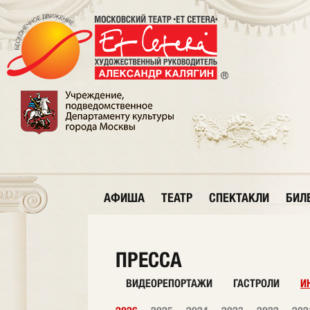
АФИША
ТЕАТР
СПЕКТАКЛИ
БИЛ
ПРЕССА
ВИДЕОРЕПОРТАЖИ
ГАСТРОЛИ
И