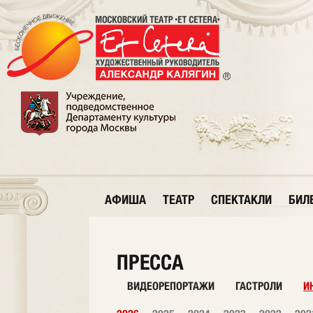
АФИША
ТЕАТР
СПЕКТАКЛИ
БИЛ
ПРЕССА
ВИДЕОРЕПОРТАЖИ
ГАСТРОЛИ
И