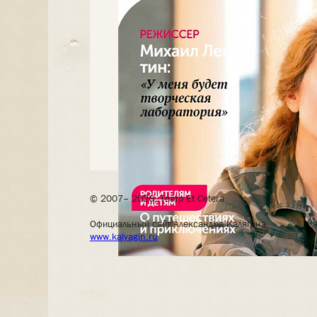
© 2007– 2026, Театр Et Cetera
Официальный сайт Александра Калягина
www.kalyagin.ru