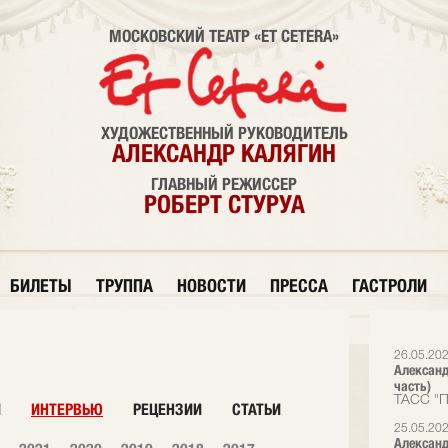
МОСКОВСКИЙ ТЕАТР «ET CETERA»
ХУДОЖЕСТВЕННЫЙ РУКОВОДИТЕЛЬ
АЛЕКСАНДР КАЛЯГИН
ГЛАВНЫЙ РЕЖИССЕР
РОБЕРТ СТУРУА
БИЛЕТЫ
ТРУППА
НОВОСТИ
ПРЕССА
ГАСТРОЛИ
26.05.20
Александ
часть)
ТАСС "П
И
ИНТЕРВЬЮ
РЕЦЕНЗИИ
СТАТЬИ
25.05.20
Александ