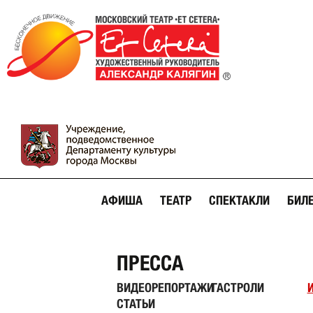
АФИША
ТЕАТР
СПЕКТАКЛИ
БИЛ
ПРЕССА
ВИДЕОРЕПОРТАЖИ
ГАСТРОЛИ
СТАТЬИ