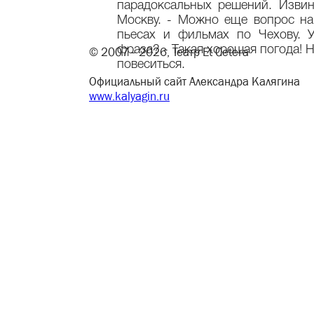
парадоксальных решений. Извин
Москву. - Можно еще вопрос на
пьесах и фильмах по Чехову. 
фраза? - Такая хорошая погода! Н
© 2007– 2026, Театр Et Cetera
повеситься.
Официальный сайт Александра Калягина
www.kalyagin.ru