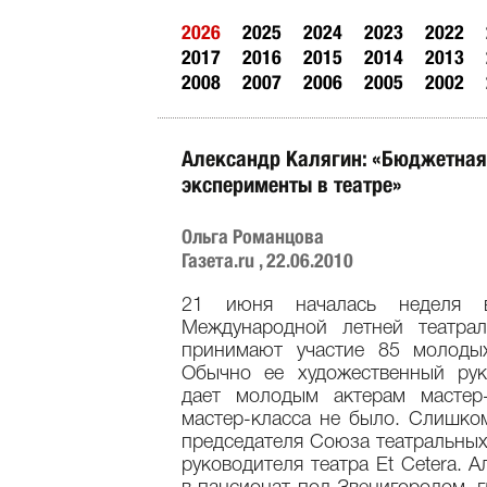
2026
2025
2024
2023
2022
2017
2016
2015
2014
2013
2008
2007
2006
2005
2002
Александр Калягин: «Бюджетная
эксперименты в театре»
Ольга Романцова
Газета.ru , 22.06.2010
21 июня началась неделя в
Международной летней театра
принимают участие 85 молоды
Обычно ее художественный рук
дает молодым актерам мастер
мастер-класса не было. Слишком
председателя Союза театральных
руководителя театра Et Cetera. 