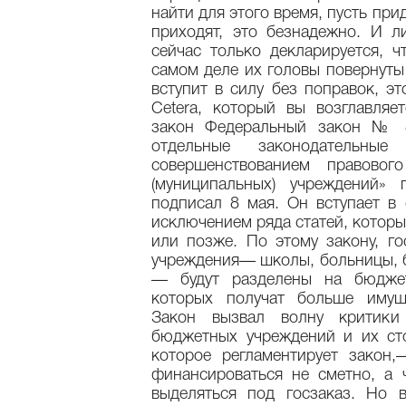
найти для этого время, пусть при
приходят, это безнадежно. И л
сейчас только декларируется, ч
самом деле их головы повернуты 
вступит в силу без поправок, эт
Cetera, который вы возглавляе
закон Федеральный закон № 
отдельные законодатель
совершенствованием правовог
(муниципальных) учреждений»
подписал 8 мая. Он вступает в 
исключением ряда статей, котор
или позже. По этому закону, го
учреждения— школы, больницы, би
— будут разделены на бюдже
которых получат больше имуще
Закон вызвал волну критики
бюджетных учреждений и их сто
которое регламентирует закон,
финансироваться не сметно, а 
выделяться под госзаказ. Но 