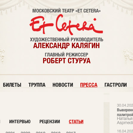
МОСКОВСКИЙ ТЕАТР «ET CETERA»
ХУДОЖЕСТВЕННЫЙ РУКОВОДИТЕЛЬ
АЛЕКСАНДР КАЛЯГИН
ГЛАВНЫЙ РЕЖИССЕР
РОБЕРТ СТУРУА
БИЛЕТЫ
ТРУППА
НОВОСТИ
ПРЕССА
ГАСТРОЛИ
30.04.20
Выверенн
палитрой
Наталья 
И
ИНТЕРВЬЮ
РЕЦЕНЗИИ
СТАТЬИ
Аspmedi
16.04.20