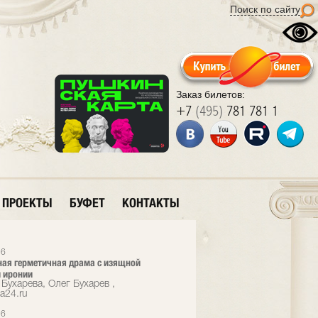
Поиск по сайту
Заказ билетов:
+7
(495)
781 781 1
ПРОЕКТЫ
БУФЕТ
КОНТАКТЫ
26
ая герметичная драма с изящной
 иронии
Бухарева, Олег Бухарев ,
a24.ru
26