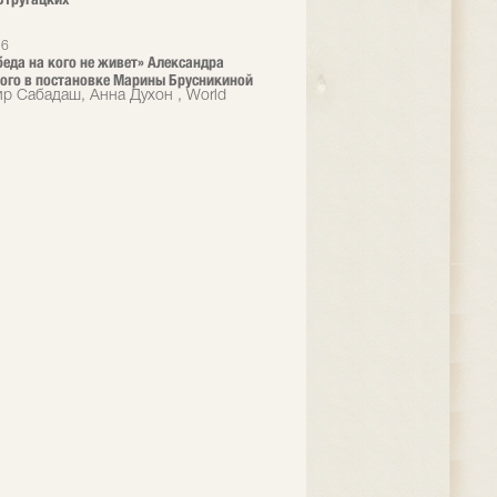
26
 беда на кого не живет» Александра
ого в постановке Марины Брусникиной
р Сабадаш, Анна Духон , World