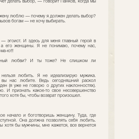
чет делать выбор, — говорит Панков, когда мы
 жену люблю — почему я должен делать выбор?
вызов богам — не хочу выбирать.
— эгоист. И здесь для меня главный герой в
 а его женщины. Я не понимаю, почему нас,
ма-ю!!!
ойный любви? И ты тоже? Не слишком ли
ельзя любить. Я не идеализирую мужика.
 вы нас любите. Ведь сегодняшний раскол
ден (я уже не говорю о других наклонностях).
. И признать какое-то свое несовершенство
того хотя бы, чтобы возврат произошел.
ое начало и боготворишь женщину. Туда, где
ступной. Она должна позволять себя любить.
ы хотя бы мужчины, мне кажется, все вернется