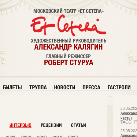
МОСКОВСКИЙ ТЕАТР «ET CETERA»
ХУДОЖЕСТВЕННЫЙ РУКОВОДИТЕЛЬ
АЛЕКСАНДР КАЛЯГИН
ГЛАВНЫЙ РЕЖИССЕР
РОБЕРТ СТУРУА
БИЛЕТЫ
ТРУППА
НОВОСТИ
ПРЕССА
ГАСТРОЛИ
26.05.20
Александ
часть)
ТАСС "П
И
ИНТЕРВЬЮ
РЕЦЕНЗИИ
СТАТЬИ
25.05.20
Александ