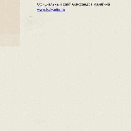
Официальный сайт Александра Калягина
www.kalyagin.ru