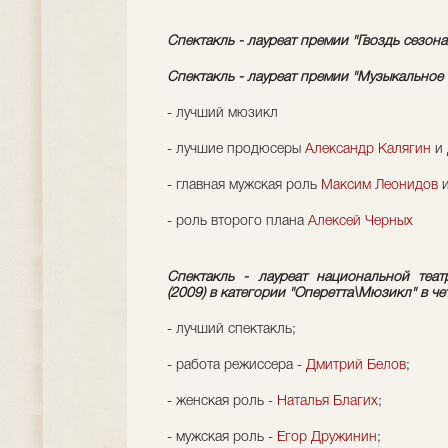
Спектакль - лауреат премии "Гвоздь сезона
Спектакль - лауреат премии "Музыкальное 
- лучший мюзикл
- лучшие продюсеры
Александр Калягин
и
- главная мужская роль
Максим Леонидов
- роль второго плана
Алексей Черных
Спектакль - лауреат национальной теа
(2009) в категории "Оперетта\Мюзикл" в ч
- лучший спектакль;
- работа режиссера -
Дмитрий Белов
;
- женская роль -
Наталья Благих
;
- мужская роль -
Егор Дружинин
;