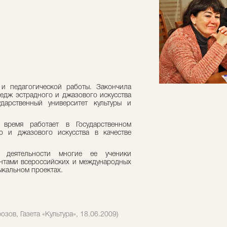
и педагогической работы. Закончила
едж эстрадного и джазового искусства
ударственный университет культуры и
ремя работает в Государственном
о и джазового искусства в качестве
 деятельности многие ее ученики
антами всероссийских и международных
ыкальном проектах.
зов, Газета «Культура», 18.06.2009)