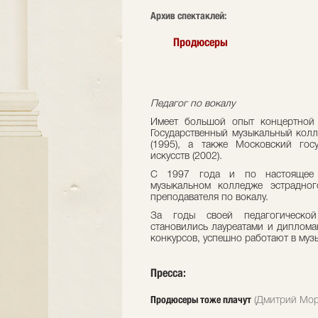
Архив спектаклей:
Продюсеры
Педагог по вокалу
Имеет большой опыт концертной 
Государственный музыкальный колл
(1995), а также Московский гос
искусств (2002).
С 1997 года и по настоящее в
музыкальном колледже эстрадног
преподавателя по вокалу.
За годы своей педагогической
становились лауреатами и диплом
конкурсов, успешно работают в муз
Пресса:
Продюсеры тоже плачут
(Дмитрий Моро