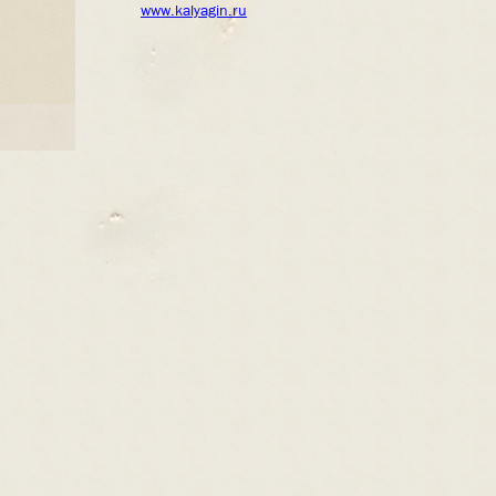
www.kalyagin.ru