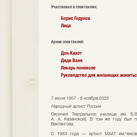
Участвовал в спектаклях:
Борис Годунов
Лица
Архив спектаклей:
Дон Кихот
Дядя Ваня
Лекарь поневоле
Руководство для желающих женитьс
7 июня 1957 - 8 ноября 2025
Народный артист России
Окончил Театральное училище им. Б.
А. А. Казанской). В том же году был пр
Вахтангова.
С 1983 года — артист МХАТ им.Чехова