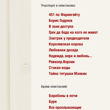
Участвует в спектаклях:
451 по Фаренгейту
Борис Годунов
В зоне доступа
Грех да беда на кого не живет
Завтрак у предводителя
Королевская корова
Любовная досада
Надежда, вера и любовь...
Ревизор.Версия
Стакан воды
Тайна тетушки Мэлкин
Архив спектаклей:
Барабаны в ночи
Буря
Все проплывающие