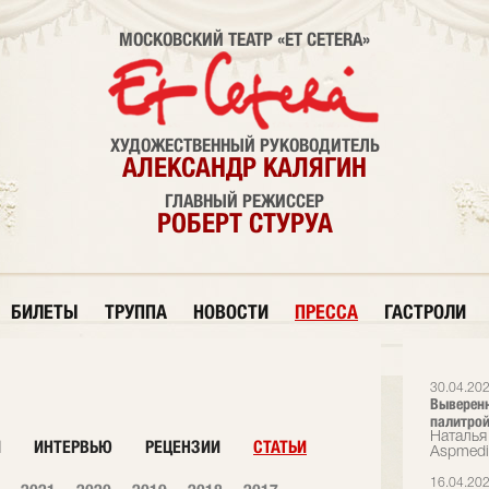
МОСКОВСКИЙ ТЕАТР «ET CETERA»
ХУДОЖЕСТВЕННЫЙ РУКОВОДИТЕЛЬ
АЛЕКСАНДР КАЛЯГИН
ГЛАВНЫЙ РЕЖИССЕР
РОБЕРТ СТУРУА
БИЛЕТЫ
ТРУППА
НОВОСТИ
ПРЕССА
ГАСТРОЛИ
30.04.20
Выверенн
палитрой
Наталья 
И
ИНТЕРВЬЮ
РЕЦЕНЗИИ
СТАТЬИ
Аspmedi
16.04.20