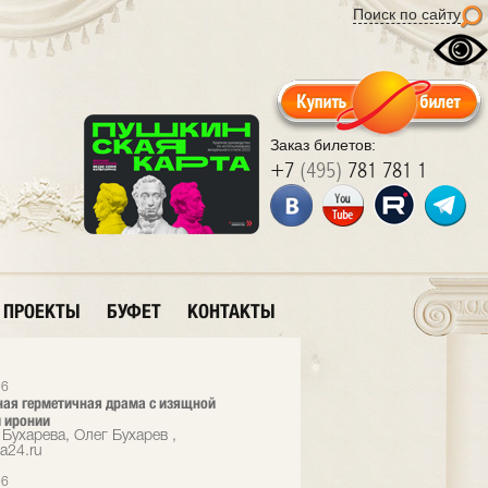
Поиск по сайту
Заказ билетов:
+7
(495)
781 781 1
ПРОЕКТЫ
БУФЕТ
КОНТАКТЫ
26
ая герметичная драма с изящной
 иронии
Бухарева, Олег Бухарев ,
a24.ru
26