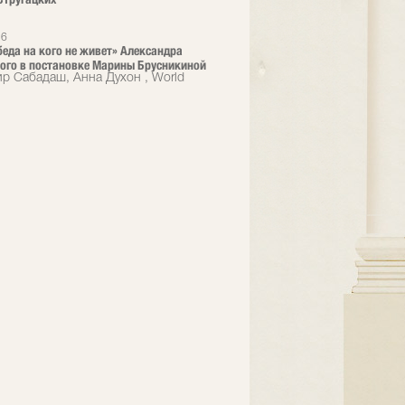
26
 беда на кого не живет» Александра
ого в постановке Марины Брусникиной
р Сабадаш, Анна Духон , World