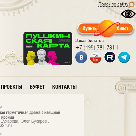
Поиск по сайту
Заказ билетов:
+7
(495)
781 781 1
ПРОЕКТЫ
БУФЕТ
КОНТАКТЫ
26
ая герметичная драма с изящной
 иронии
Бухарева, Олег Бухарев ,
a24.ru
26