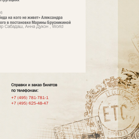
26
 беда на кого не живет» Александра
ого в постановке Марины Брусникиной
р Сабадаш, Анна Духон , World
Справки и заказ билетов
по телефонам:
+7 (495) 781-781-1
+7 (495) 625-48-47