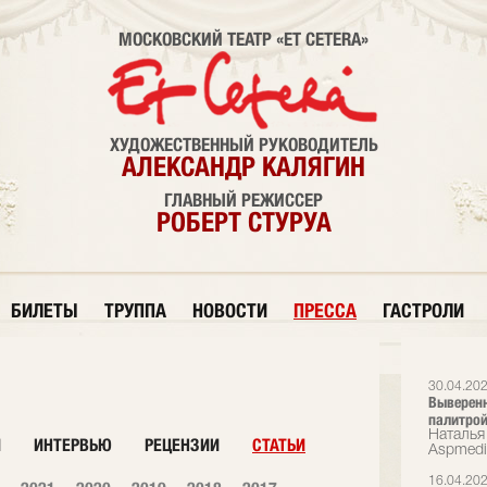
МОСКОВСКИЙ ТЕАТР «ET CETERA»
ХУДОЖЕСТВЕННЫЙ РУКОВОДИТЕЛЬ
АЛЕКСАНДР КАЛЯГИН
ГЛАВНЫЙ РЕЖИССЕР
РОБЕРТ СТУРУА
БИЛЕТЫ
ТРУППА
НОВОСТИ
ПРЕССА
ГАСТРОЛИ
30.04.20
Выверенн
палитрой
Наталья 
И
ИНТЕРВЬЮ
РЕЦЕНЗИИ
СТАТЬИ
Аspmedi
16.04.20