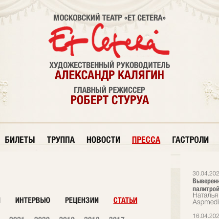
МОСКОВСКИЙ ТЕАТР «ET CETERA»
ХУДОЖЕСТВЕННЫЙ РУКОВОДИТЕЛЬ
АЛЕКСАНДР КАЛЯГИН
ГЛАВНЫЙ РЕЖИССЕР
РОБЕРТ СТУРУА
БИЛЕТЫ
ТРУППА
НОВОСТИ
ПРЕССА
ГАСТРОЛИ
30.04.20
Выверенн
палитрой
Наталья 
И
ИНТЕРВЬЮ
РЕЦЕНЗИИ
СТАТЬИ
Аspmedi
16.04.20