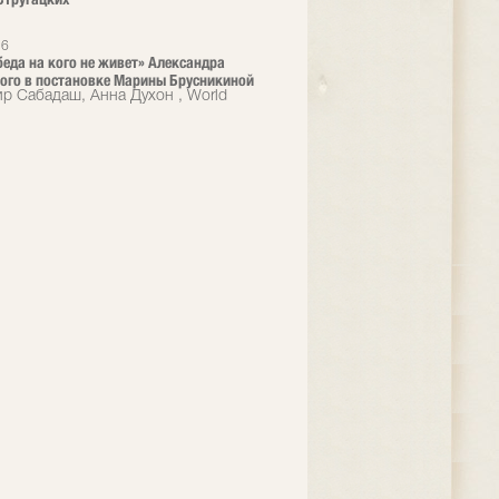
26
 беда на кого не живет» Александра
ого в постановке Марины Брусникиной
р Сабадаш, Анна Духон , World