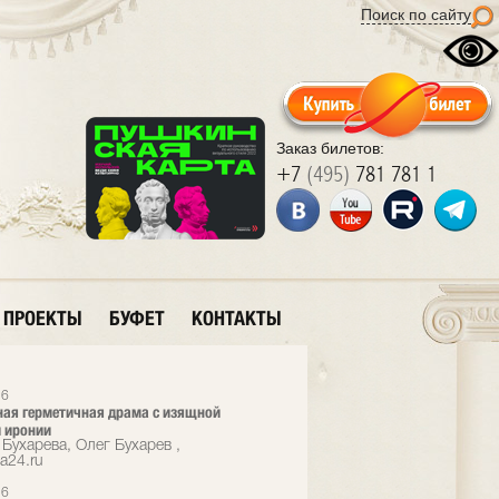
Поиск по сайту
Заказ билетов:
+7
(495)
781 781 1
ПРОЕКТЫ
БУФЕТ
КОНТАКТЫ
26
ая герметичная драма с изящной
 иронии
Бухарева, Олег Бухарев ,
a24.ru
26